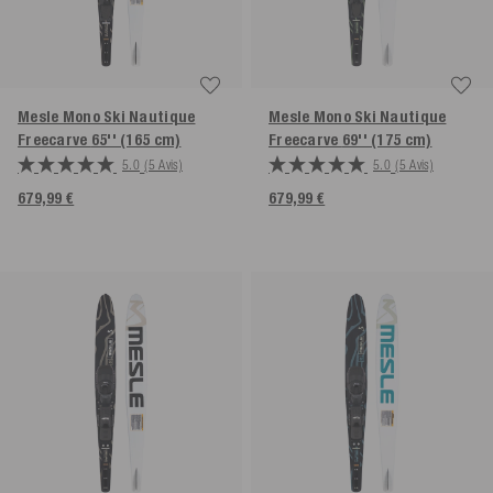
Mesle Mono Ski Nautique
Mesle Mono Ski Nautique
Freecarve
65'' (165 cm)
Freecarve
69'' (175 cm)
5.0
(5 Avis)
5.0
(5 Avis)
679,99 €
679,99 €