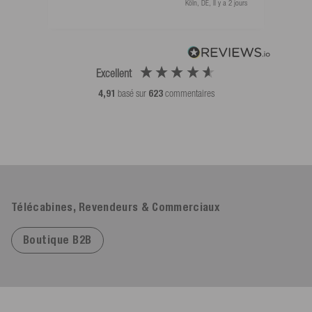
Köln, DE, Il y a 2 jours
Excellent
4,91
basé sur
623
commentaires
Télécabines, Revendeurs & Commerciaux
Boutique B2B