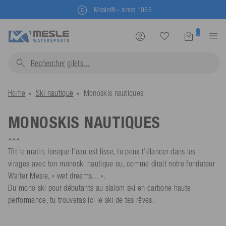
Mesle® - since 1955
0
Rechercher
gilets...
Home
Ski nautique
Monoskis nautiques
MONOSKIS NAUTIQUES
Tôt le matin, lorsque l'eau est lisse, tu peux t'élancer dans les
virages avec ton monoski nautique ou, comme dirait notre fondateur
Walter Mesle, « wet dreams... ».
Du mono ski pour débutants au slalom ski en carbone haute
performance, tu trouveras ici le ski de tes rêves.