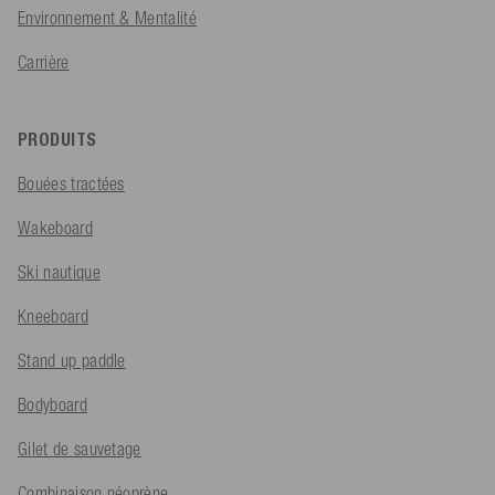
Environnement & Mentalité
Carrière
PRODUITS
Bouées tractées
Wakeboard
Ski nautique
Kneeboard
Stand up paddle
Bodyboard
Gilet de sauvetage
Combinaison néoprène