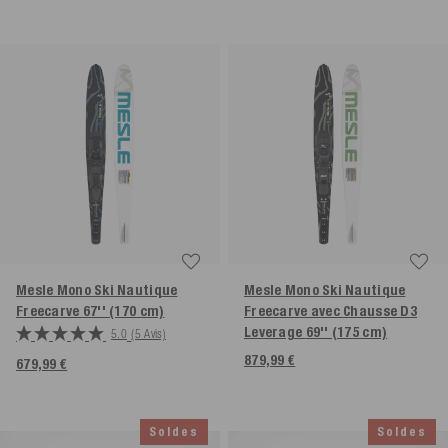
Mesle Mono Ski Nautique
Mesle Mono Ski Nautique
Freecarve
67'' (170 cm)
Freecarve avec Chausse D3
Leverage
69'' (175 cm)
5.0
(5 Avis)
879,99 €
679,99 €
Soldes
Soldes