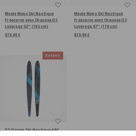
Mesle Mono Ski Nautique
Mesle Mono Ski Nautique
Freecarve avec Chausse D3
Freecarve avec Chausse D3
Leverage
65'' (165 cm)
Leverage
67'' (170 cm)
879,99 €
879,99 €
Soldes
D3 Slalom Ski Nautique ARC