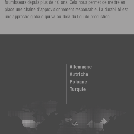
fournisseurs depuis plus de 10 ans. Cela nous permet de mettre en
place une chaîne d'approvisionnement responsable. La durabilité est
une approche globale qui va au-delà du lieu de production.
Allemagne
Autriche
Pologne
Turquie