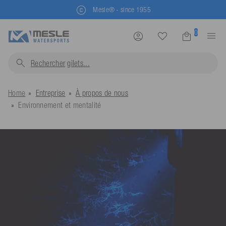
Mesle® - since 1955
0
Rechercher
wakeboa
Home
Entreprise
À propos de nous
Environnement et mentalité