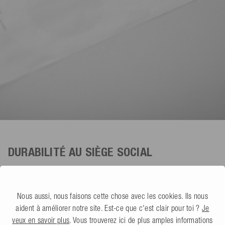
DURABILITÉ AU SIÈGE SOCIAL
Objectif de neutralité climatique
Grâce à de grands et petits changements, nous avons réussi à
Nous aussi, nous faisons cette chose avec les cookies. Ils nous
rendre notre site nettement plus neutre sur le plan climatique. Nos
aident à améliorer notre site. Est-ce que c'est clair pour toi ?
Je
dernières acquisitions comprennent une installation de chauffage
veux en savoir plus
. Vous trouverez ici de plus amples informations