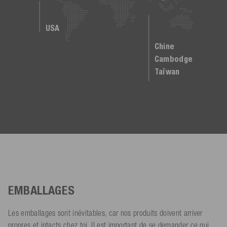
USA
Chine
Cambodge
Taïwan
EMBALLAGES
Les emballages sont inévitables, car nos produits doivent arriver
propres et intacts chez toi. Il est important de se demander ce qui