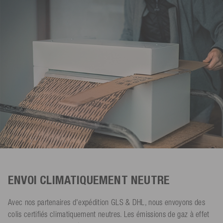
ENVOI CLIMATIQUEMENT NEUTRE
Avec nos partenaires d'expédition GLS & DHL, nous envoyons des
colis certifiés climatiquement neutres. Les émissions de gaz à effet