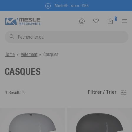
Mesle® - since 1955
0
Rechercher
gi
Home
Vêtement
Casques
CASQUES
Filtrer / Trier
9 Résultats