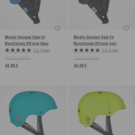
Mesle Casque Sports
Mesle Casque Sports
Nautiques Ultuna
bleu
Nautiques Ultuna
noir
5.0
(9 Avis)
5.0
(9 Avis)
Plus de couleurs
Plus de couleurs
54,99 €
54,99 €