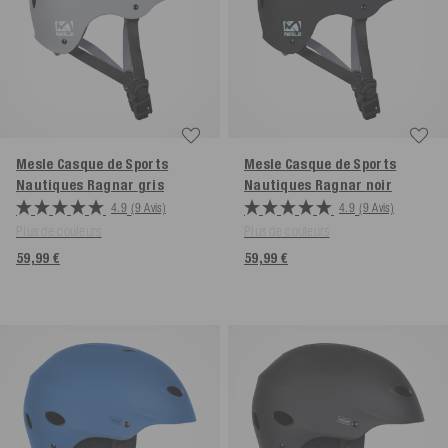
Mesle Casque de Sports
Mesle Casque de Sports
Nautiques Ragnar
gris
Nautiques Ragnar
noir
4.9
(9 Avis)
4.9
(9 Avis)
Plus de couleurs
Plus de couleurs
59,99 €
59,99 €