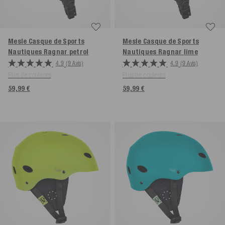
Mesle Casque de Sports
Mesle Casque de Sports
Nautiques Ragnar
petrol
Nautiques Ragnar
lime
4.9
(9 Avis)
4.9
(9 Avis)
Plus de couleurs
Plus de couleurs
59,99 €
59,99 €