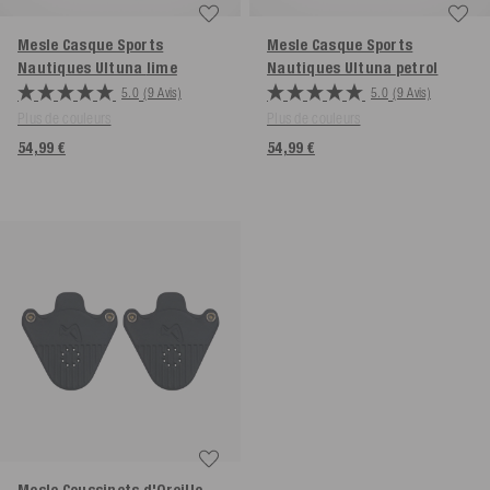
Mesle Casque Sports
Mesle Casque Sports
Nautiques Ultuna
lime
Nautiques Ultuna
petrol
5.0
(9 Avis)
5.0
(9 Avis)
Plus de couleurs
Plus de couleurs
54,99 €
54,99 €