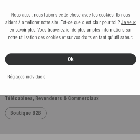
Köln, DE, Il y a 3 jours
Nous aussi, nous faisons cette chose avec les cookies. Ils nous
aident à améliorer notre site. Est-ce que c'est clair pour toi ?
Je veux
en savoir plus
. Vous trouverez ici de plus amples informations sur
notre utilisation des cookies et sur vos droits en tant qu'utilisateur:
Excellent
4,91
basé sur
623
commentaires
Ok
Réglages individuels
Télécabines, Revendeurs & Commerciaux
Boutique B2B