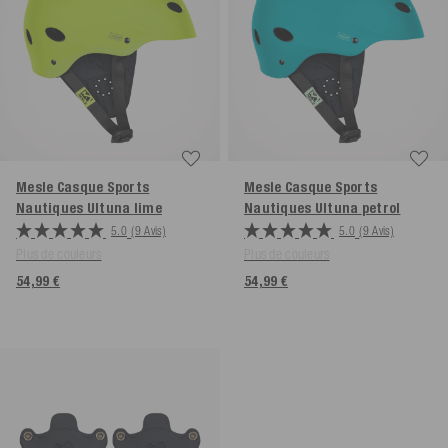
Mesle Casque Sports
Mesle Casque Sports
Nautiques Ultuna
lime
Nautiques Ultuna
petrol
5.0
(9 Avis)
5.0
(9 Avis)
Plus de couleurs
Plus de couleurs
54,99 €
54,99 €