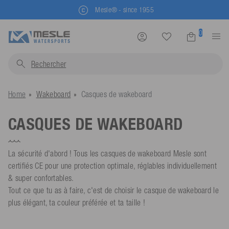
Mesle® - since 1955
0
Rechercher
gilets
Home
Wakeboard
Casques de wakeboard
CASQUES DE WAKEBOARD
La sécurité d'abord ! Tous les casques de wakeboard Mesle sont
certifiés CE pour une protection optimale, réglables individuellement
& super confortables.
Tout ce que tu as à faire, c'est de choisir le casque de wakeboard le
plus élégant, ta couleur préférée et ta taille !