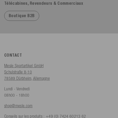
Télécabines, Revendeurs & Commerciaux
Boutique B2B
CONTACT
Mesle Sportartikel GmbH
Schulstraße 8-10
78589 Dürbheim, Allemagne
Lundi - Vendredi
08h00 - 18h00
shop@mesle.com
Conseils sur les produits :
+49 (0) 7424 60213 62