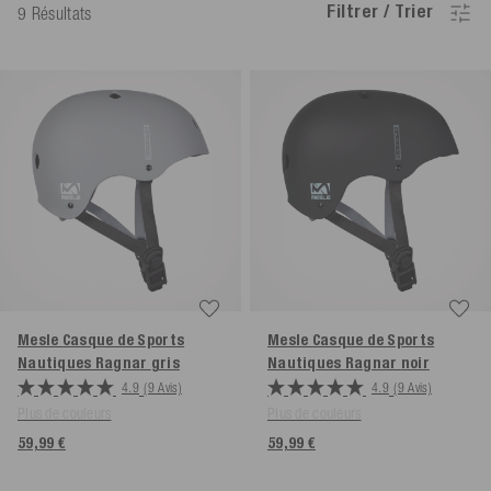
Filtrer / Trier
9 Résultats
Mesle Casque de Sports
Mesle Casque de Sports
Nautiques Ragnar
gris
Nautiques Ragnar
noir
4.9
(9 Avis)
4.9
(9 Avis)
Plus de couleurs
Plus de couleurs
59,99 €
59,99 €