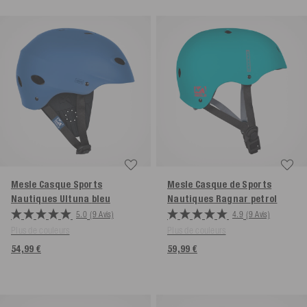
Mesle Casque Sports
Mesle Casque de Sports
Nautiques Ultuna
bleu
Nautiques Ragnar
petrol
5.0
(9 Avis)
4.9
(9 Avis)
Plus de couleurs
Plus de couleurs
54,99 €
59,99 €