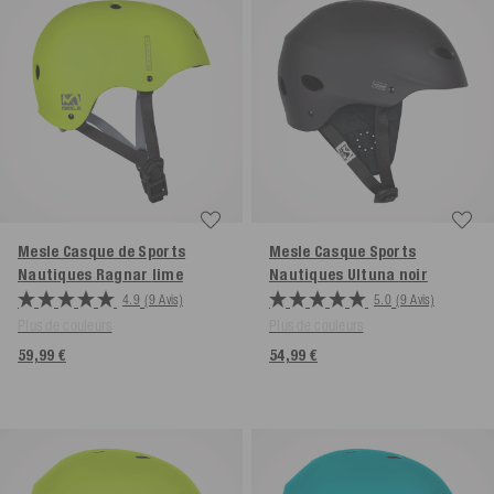
Mesle Casque de Sports
Mesle Casque Sports
Nautiques Ragnar
lime
Nautiques Ultuna
noir
4.9
(9 Avis)
5.0
(9 Avis)
Plus de couleurs
Plus de couleurs
59,99 €
54,99 €