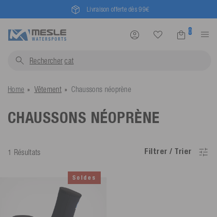
Mesle® - since 1955
0
Rechercher
Home
Vêtement
Chaussons néoprène
CHAUSSONS NÉOPRÈNE
Filtrer / Trier
1 Résultats
Soldes