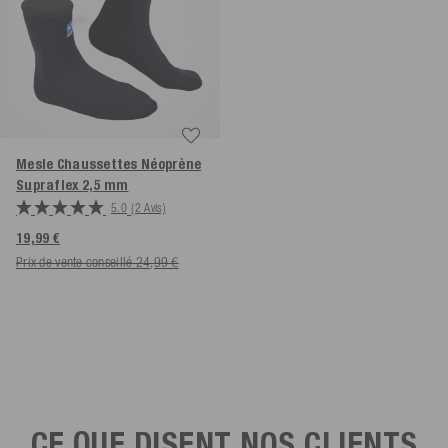
Mesle Chaussettes Néoprène
Supraflex 2,5 mm
5.0
(2 Avis)
19,99 €
Prix de vente conseillé 24,99 €
CE QUE DISENT NOS CLIENTS