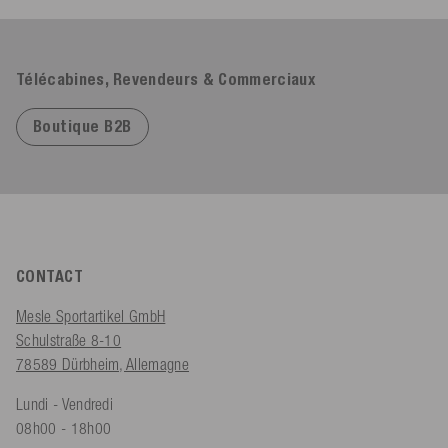
Télécabines, Revendeurs & Commerciaux
Boutique B2B
CONTACT
Mesle Sportartikel GmbH
Schulstraße 8-10
78589 Dürbheim, Allemagne
Lundi - Vendredi
08h00 - 18h00