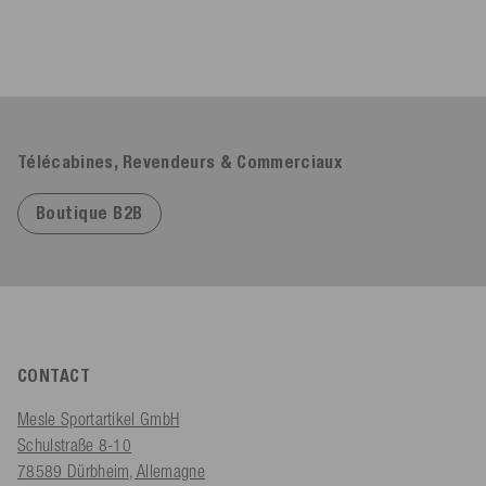
Télécabines, Revendeurs & Commerciaux
Boutique B2B
CONTACT
Mesle Sportartikel GmbH
Schulstraße 8-10
78589 Dürbheim, Allemagne