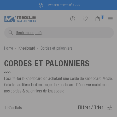
Livraison offerte dès 99€
0
Rechercher
ca
Home
Kneeboard
Cordes et palonniers
CORDES ET PALONNIERS
Facilite-toi le kneeboard en achetant une corde de kneeboard Mesle.
Cela te facilitera le démarrage du kneeboard. Découvre maintenant
nos cordes & palonniers de kneeboard.
Filtrer / Trier
1 Résultats