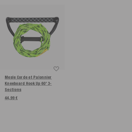
Mesle Corde et Palonnier
Kneeboard Hook Up 60' 3-
Sections
44,99 €