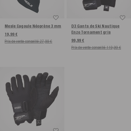
Mesle Cagoule Néoprène 3 mm
D3 Gants de Ski Nautique
Enzo Tornament gris
19,99 €
99,99 €
Prix de vente conseillé 27,99 €
Prix de vente conseillé 119,99 €