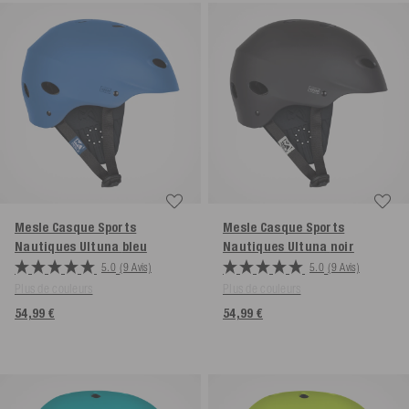
Mesle Casque Sports
Mesle Casque Sports
Nautiques Ultuna
bleu
Nautiques Ultuna
noir
5.0
(9 Avis)
5.0
(9 Avis)
Plus de couleurs
Plus de couleurs
54,99 €
54,99 €