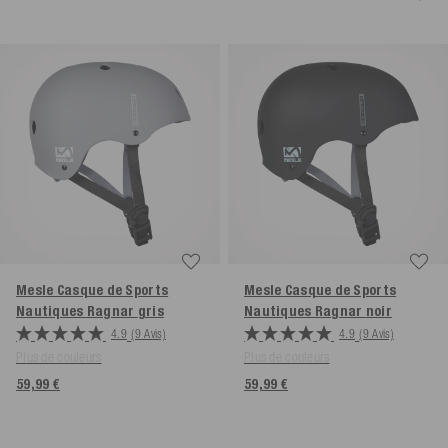
Mesle Casque de Sports
Mesle Casque de Sports
Nautiques Ragnar
gris
Nautiques Ragnar
noir
4.9
(9 Avis)
4.9
(9 Avis)
Plus de couleurs
Plus de couleurs
59,99 €
59,99 €