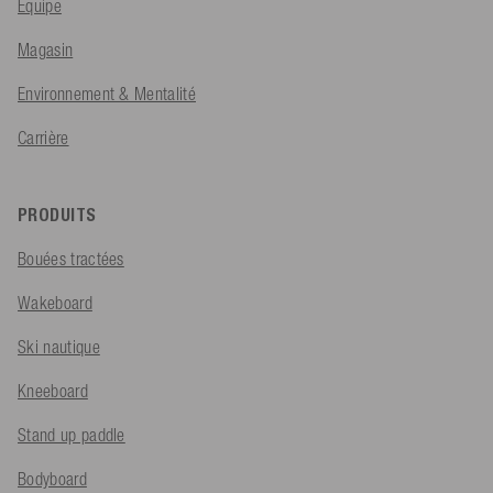
Équipe
Magasin
Environnement & Mentalité
Carrière
PRODUITS
Bouées tractées
Wakeboard
Ski nautique
Kneeboard
Stand up paddle
Bodyboard