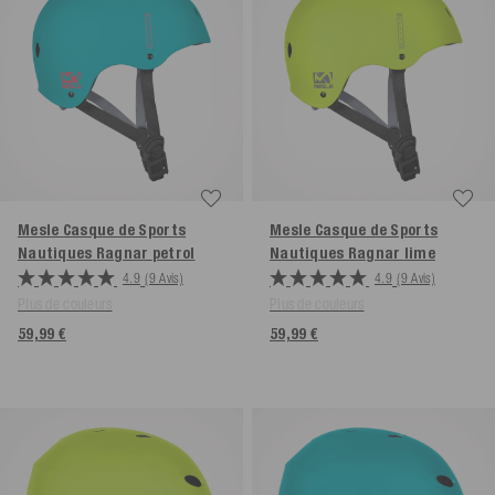
Mesle Casque de Sports
Mesle Casque de Sports
Nautiques Ragnar
petrol
Nautiques Ragnar
lime
4.9
(9 Avis)
4.9
(9 Avis)
Plus de couleurs
Plus de couleurs
59,99 €
59,99 €