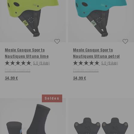
Mesle Casque Sports
Mesle Casque Sports
Nautiques Ultuna
lime
Nautiques Ultuna
petrol
5.0
(9 Avis)
5.0
(9 Avis)
Plus de couleurs
Plus de couleurs
54,99 €
54,99 €
Soldes