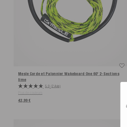
Mesle Corde et Palonnier Wakeboard One 60' 2-Sections
lime
5.0
(2 Avis)
Plus de couleurs
42,99 €