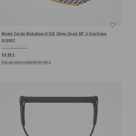
Mesle Corde Wakeboard SIX 2ème Choix 60' 3-Sections
argent
Plus de couleurs
44,99 €
Prix de vente conseillé 64,99 €