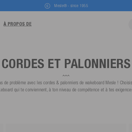
Mesle® - since 1955
À PROPOS DE
CORDES ET PALONNIERS
pas de problème avec les cordes & palonniers de wakeboard Mesle ! Choisis
eboard qui te conviennent, à ton niveau de compétence et à tes exigences