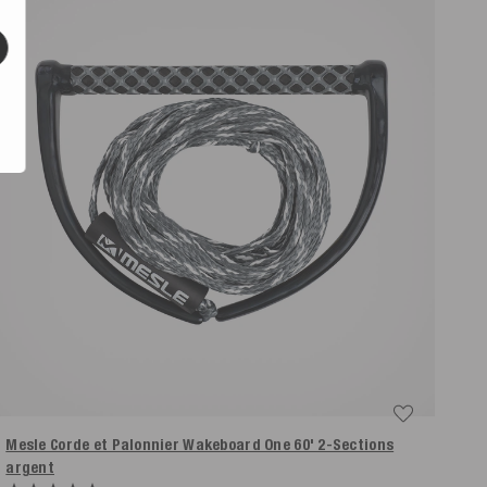
Mesle Corde et Palonnier Wakeboard One 60' 2-Sections
argent