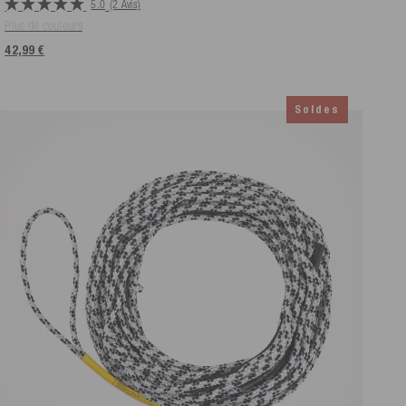
5.0
(2 Avis)
Plus de couleurs
42,99 €
Soldes