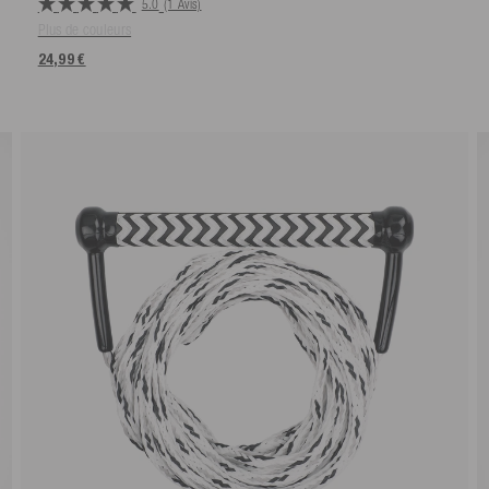
5.0
(1 Avis)
Plus de couleurs
24,99 €