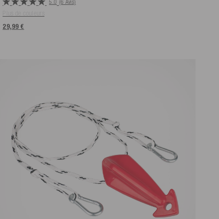
5.0
(6 Avis)
Plus de couleurs
29,99 €