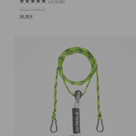
5.0
(6 Avis)
Plus de couleurs
34,99 €