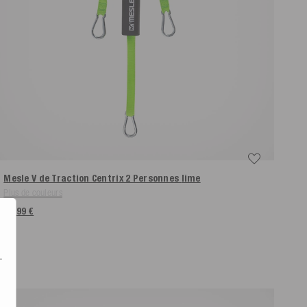
Mesle V de Traction Centrix 2 Personnes
lime
Plus de couleurs
32,99 €
.