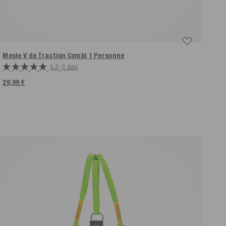
Mesle V de Traction Combi 1 Personne
5.0
(1 Avis)
29,99 €