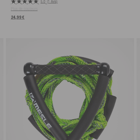
5.0
(1 Avis)
Plus de couleurs
24,99 €