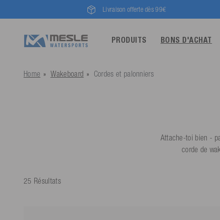
Livraison offerte dès 99€
PRODUITS
BONS D'ACHAT
Home
Wakeboard
Cordes et palonniers
Attache-toi bien - 
corde de wak
25 Résultats