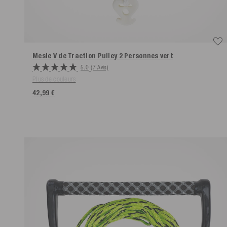
Mesle V de Traction Pulley 2 Personnes
vert
5.0
(7 Avis)
Plus de couleurs
42,99 €