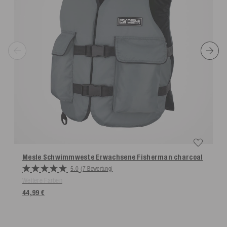
Mesle Schwimmweste Erwachsene Fisherman
charcoal
5.0
(7 Bewertung)
Weitere Farben
44,99 €