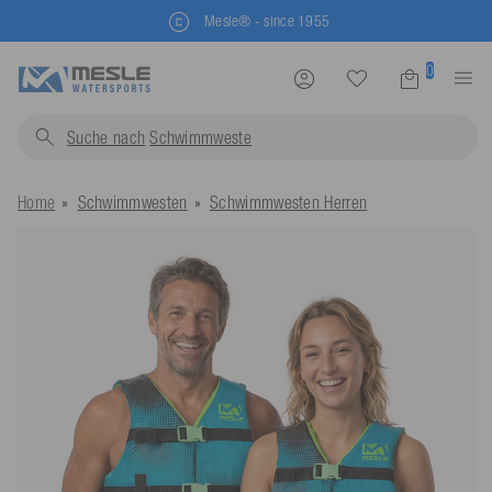
Kostenlose Rücksendung
0
Suche nach
Schwimmwest
Home
Schwimmwesten
Schwimmwesten Herren