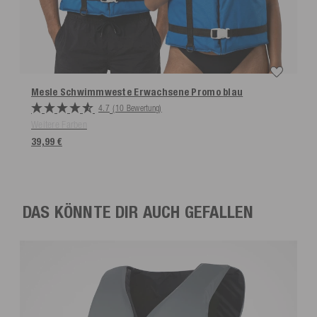
Mesle Schwimmweste Erwachsene Promo
blau
4.7
(10 Bewertung)
Weitere Farben
39,99 €
DAS KÖNNTE DIR AUCH GEFALLEN