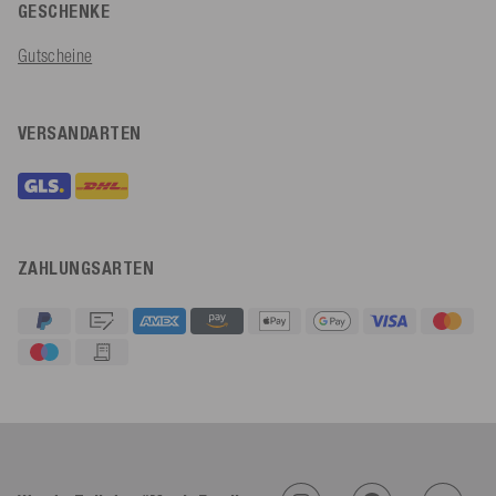
GESCHENKE
Gutscheine
VERSANDARTEN
ZAHLUNGSARTEN
4,91
Rating
623
Bewertungen