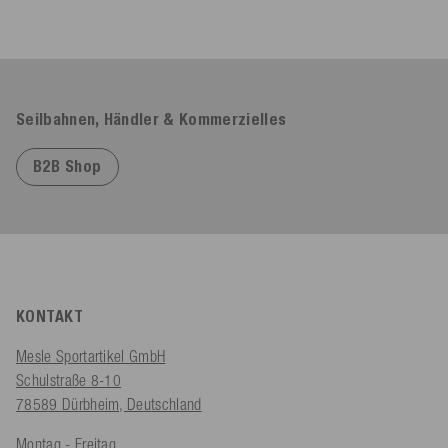
Seilbahnen, Händler & Kommerzielles
B2B Shop
KONTAKT
Mesle Sportartikel GmbH
Schulstraße 8-10
78589 Dürbheim, Deutschland
Montag - Freitag