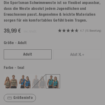
Die Sportsman Schwimmweste ist so flexibel anpassbar,
dass die Weste absolut jedem Jugendlichen und
Erwachsenen passt. Angenehme & leichte Materialien
sorgen für ein komfortables Gefühl beim Tragen.
39,99 €
4.7
(15 Bewertung)
inkl. MwSt.
Größe
- Adult
Adult
Adult XL+
Farbe
- teal
Größeninfo