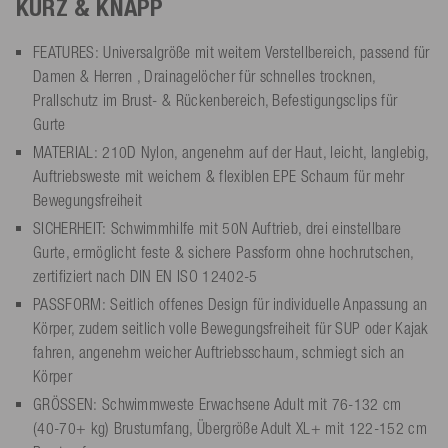
KURZ & KNAPP
FEATURES: Universalgröße mit weitem Verstellbereich, passend für
Damen & Herren , Drainagelöcher für schnelles trocknen,
Prallschutz im Brust- & Rückenbereich, Befestigungsclips für
Gurte
MATERIAL: 210D Nylon, angenehm auf der Haut, leicht, langlebig,
Auftriebsweste mit weichem & flexiblen EPE Schaum für mehr
Bewegungsfreiheit
SICHERHEIT: Schwimmhilfe mit 50N Auftrieb, drei einstellbare
Gurte, ermöglicht feste & sichere Passform ohne hochrutschen,
zertifiziert nach DIN EN ISO 12402-5
PASSFORM: Seitlich offenes Design für individuelle Anpassung an
Körper, zudem seitlich volle Bewegungsfreiheit für SUP oder Kajak
fahren, angenehm weicher Auftriebsschaum, schmiegt sich an
Körper
GRÖSSEN: Schwimmweste Erwachsene Adult mit 76-132 cm
(40-70+ kg) Brustumfang, Übergröße Adult XL+ mit 122-152 cm