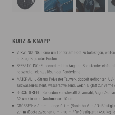
KURZ & KNAPP
VERWENDUNG: Leine um Fender am Boot zu befestigen, weitere
an Steg, Boje oder Booten
BEFESTIGUNG: Fenderseil mittels Auge an Bootsfender einfach 
notwendig, leichtes lösen der Fenderleine
MATERIAL: 8-Strang Polyester Tauwerk doppelt geflochten, UV- 
salzwasserresistent, wasserabweisend, weich & glatt zur Verm
BESONDERHEIT: Seilenden verschweißt & vernäht, Augen/Schla
32 cm / innerer Durchmesser 10 cm
GRÖSSEN: ø 8 mm | Länge 2,1 m (Boote bis 6 m / Reißfestigk
2,1 m (Boote zwischen 6 m - 10 m / Reißfestigkeit 1450 kg);