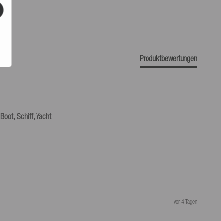
Produktbewertungen
Boot, Schiff, Yacht
vor 4 Tagen