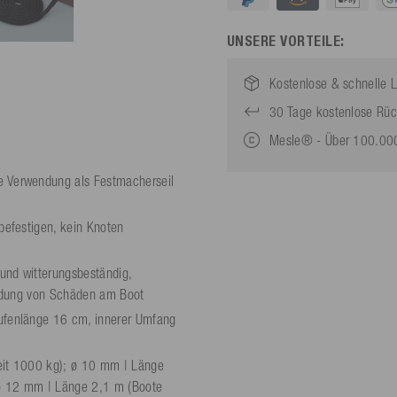
UNSERE VORTEILE:
Kostenlose & schnelle L
30 Tage kostenlose Rü
Mesle® - Über 100.000
 Verwendung als Festmacherseil
befestigen, kein Knoten
und witterungsbeständig,
eidung von Schäden am Boot
ufenlänge 16 cm, innerer Umfang
eit 1000 kg); ø 10 mm | Länge
 ø 12 mm | Länge 2,1 m (Boote