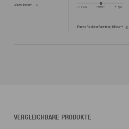
Wieder kaufen:
Ja
Zu klein
Perfekt
zu groß
Fanden Sie diese Bewertung hilfreich?
Ja
VERGLEICHBARE PRODUKTE