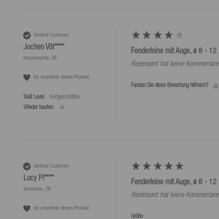
Verified Customer
Jochen Vöt****
Fenderleine mit Auge, ø 8 - 12 
Hoyerswerda, DE
Rezensent hat keine Kommentare 
Ich empfehle dieses Produkt
Fanden Sie diese Bewertung hilfreich?
Ja
Skill Level:
Fortgeschritten
Wieder kaufen:
Ja
Verified Customer
Lucy Pi****
Fenderleine mit Auge, ø 8 - 12 
Weinheim, DE
Rezensent hat keine Kommentare 
Ich empfehle dieses Produkt
Größe