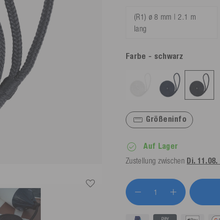
(R1) ø 8 mm | 2.1 m
lang
Farbe
- schwarz
Größeninfo
Auf Lager
Zustellung zwischen
Di. 11.08.