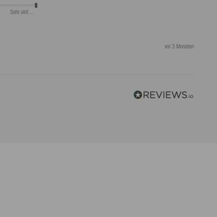
Sehr einfach
vor 3 Monaten