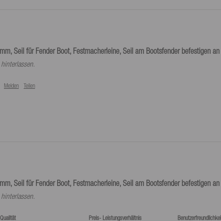
mm, Seil für Fender Boot, Festmacherleine, Seil am Bootsfender befestigen an 
hinterlassen.
Melden
Teilen
mm, Seil für Fender Boot, Festmacherleine, Seil am Bootsfender befestigen an 
hinterlassen.
Qualität
Preis- Leistungsverhältnis
Benutzerfreundlichkei