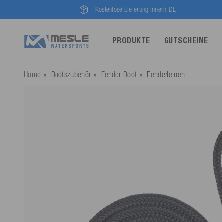
Kostenlose Lieferung innerh. DE
PRODUKTE
GUTSCHEINE
Home
Bootszubehör
Fender Boot
Fenderleinen