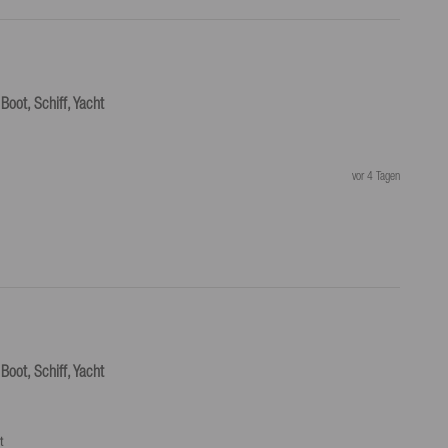
Boot, Schiff, Yacht
vor 4 Tagen
Boot, Schiff, Yacht
t