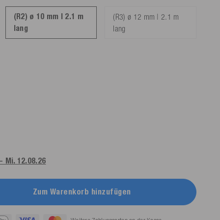
(R2) ø 10 mm | 2.1 m
(R3) ø 12 mm | 2.1 m
lang
lang
 - Mi. 12.08.26
Zum Warenkorb hinzufügen