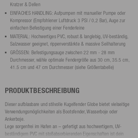
Kratzer & Dellen
EINFACHES HANDLING: Aufpumpen mit manueller Pumpe oder
Kompressor (Empfohlener Luftdruck 3 PSI / 0,2 Bar), Auge zur
einfachen Befestigung einer Fenderleine
MATERIAL: Hochwertiges PVC, robust & langlebig, UV-beständig,
Salzwasser geeignet, rippenverstärkte & massive Seilhalterung
GRÖSSEN: Befestigungsauge zwischen 22 mm - 28 mm
Durchmesser, wähle optimale Fendergröße aus 30 cm, 35.5 cm,
41.5 cm und 47 cm Durchmesser (siehe Größentabelle)
PRODUKTBESCHREIBUNG
Dieser aufblasbare und stilvolle Kugelfender Globe bietet vielseitige
Verwendungsmöglichkeiten als Bootsfender, Wasserboje oder
Ankerboje.
Lege sorgenfrei im Hafen an – gefertigt aus hochwertigem, UV-
beständigem PVC mit stoßabsorbierenden Eigenschaften ist dein