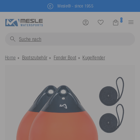
Mesle® - since 1955
0
Suche nach
Schwimmw
Home
Bootszubehör
Fender Boot
Kugelfender