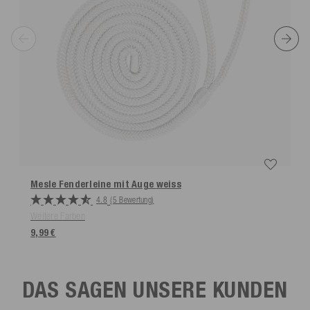
Mesle Fenderleine mit Auge
weiss
4.8
(5 Bewertung)
Weitere Farben
9,99 €
DAS SAGEN UNSERE KUNDEN