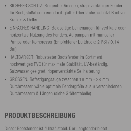
SICHERER SCHUTZ: Sorgenfrei Anlegen, strapazierfähiger Fender
für Boot, stoßabsorbierend mit glatter Oberfläche, schützt Boot vor
Kratzer & Dellen
EINFACHES HANDLING: Beidseitige Leinenaugen für vertikale oder
horizontale Nutzung des Fenders, Aufpumpen mit manueller
Pumpe oder Kompressor (Empfohlener Luftdruck: 2 PSI / 0,14
Bar)
HALTBARKEIT: Robustester Bootsfender im Sortiment,
hochwertiges PVC für maximale Stabilität, UV-beständig,
Salzwasser geeignet, rippenverstärkte Seilhalterung
GRÖSSEN: Befestigungsauge zwischen 18 mm - 28 mm
Durchmesser, wähle optimale Fendergröße aus 6 verschiedenen
Durchmessern & Längen (siehe Größentabelle)
PRODUKTBESCHREIBUNG
Dieser Bootsfender ist "Ultra" stabil. Der Langfender bietet