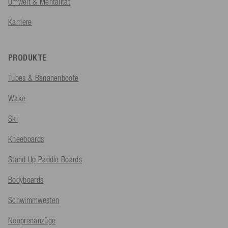
Umwelt & Mentalität
Karriere
PRODUKTE
Tubes & Bananenboote
Wake
Ski
Kneeboards
Stand Up Paddle Boards
Bodyboards
Schwimmwesten
Neoprenanzüge