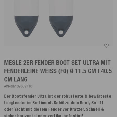
MESLE 2ER FENDER BOOT SET ULTRA MIT
FENDERLEINE
WEISS
(F0) Ø 11.5 CM | 40.5
CM LANG
Artikelnr.
39639110
Der Bootsfender Ultra ist der robusteste & bewärteste
Langfender im Sortiment. Schütze dein Boot, Schiff
oder Yacht mit diesem Fender vor Kratzer. Schnell &
sicher horizontal oder vertikal befestigt!