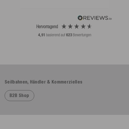
Hervorragend
4,91
basierend auf
623
Bewertungen
Seilbahnen, Händler & Kommerzielles
B2B Shop