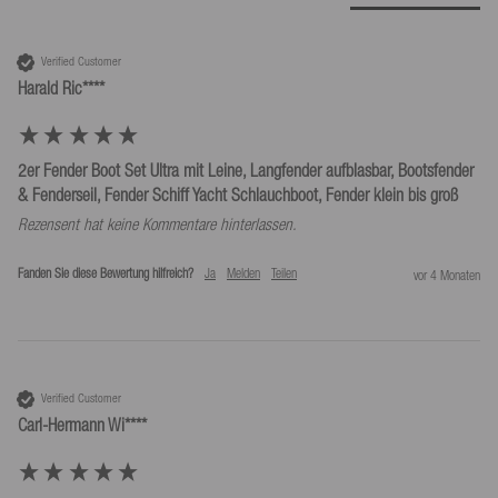
Verified Customer
Harald Ric****
2er Fender Boot Set Ultra mit Leine, Langfender aufblasbar, Bootsfender
& Fenderseil, Fender Schiff Yacht Schlauchboot, Fender klein bis groß
Rezensent hat keine Kommentare hinterlassen.
Fanden Sie diese Bewertung hilfreich?
Ja
Melden
Teilen
vor 4 Monaten
Verified Customer
Carl-Hermann Wi****