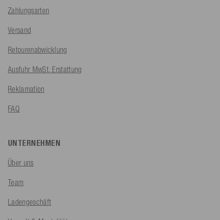
Zahlungsarten
Versand
Retourenabwicklung
Ausfuhr MwSt. Erstattung
Reklamation
FAQ
UNTERNEHMEN
Über uns
Team
Ladengeschäft