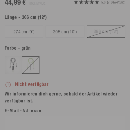
44,99 €
5.0
(7 Bewertung)
inkl. MwSt.
Länge
- 366 cm (12')
366 cm (12')
274 cm (9')
305 cm (10')
Farbe
- grün
Nicht verfügbar
Wir informieren dich gerne, sobald der Artikel wieder
verfügbar ist.
E-Mail-Adresse