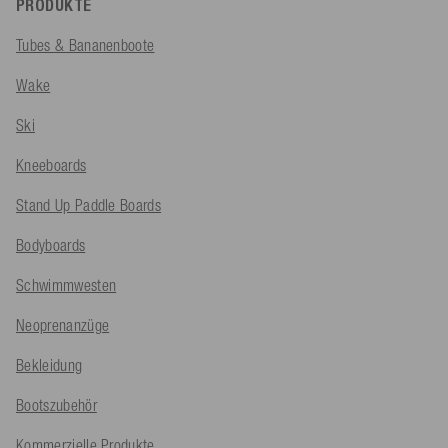
PRODUKTE
Tubes & Bananenboote
Wake
Ski
Kneeboards
Stand Up Paddle Boards
Bodyboards
Schwimmwesten
Neoprenanzüge
Bekleidung
Bootszubehör
Kommerzielle Produkte