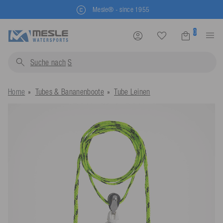
Mesle® - since 1955
0
Suche nach
Schwimmwe
Home
Tubes & Bananenboote
Tube Leinen