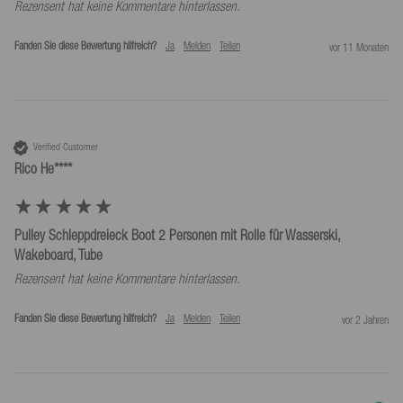
Rezensent hat keine Kommentare hinterlassen.
Fanden Sie diese Bewertung hilfreich?
Ja
Melden
Teilen
vor 11 Monaten
Verified Customer
Rico He****
Pulley Schleppdreieck Boot 2 Personen mit Rolle für Wasserski,
Wakeboard, Tube
Rezensent hat keine Kommentare hinterlassen.
Fanden Sie diese Bewertung hilfreich?
Ja
Melden
Teilen
vor 2 Jahren