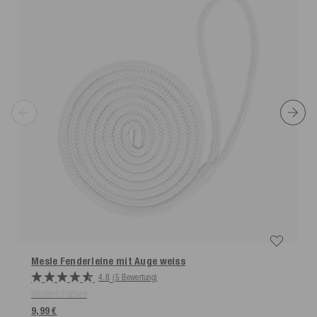
Mesle Fenderleine mit Auge
weiss
4.8
(5 Bewertung)
Weitere Farben
9,99 €