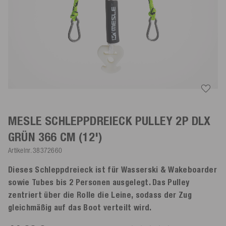
MESLE SCHLEPPDREIECK PULLEY 2P DLX
GRÜN
366 CM (12')
Artikelnr.
38372660
Dieses Schleppdreieck ist für Wasserski & Wakeboarder
sowie Tubes bis 2 Personen ausgelegt. Das Pulley
zentriert über die Rolle die Leine, sodass der Zug
gleichmäßig auf das Boot verteilt wird.