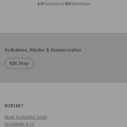
4,91
basierend auf
623
Bewertungen
Seilbahnen, Händler & Kommerzielles
B2B Shop
KONTAKT
Mesle Sportartikel GmbH
Schulstraße 8-10