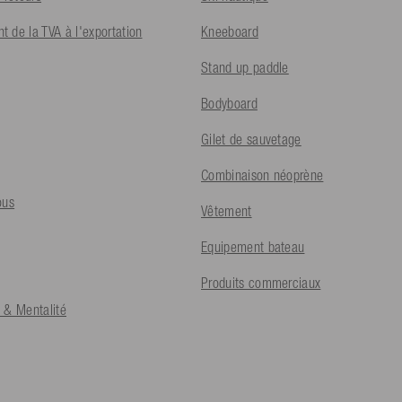
 de la TVA à l'exportation
Kneeboard
Stand up paddle
Bodyboard
Gilet de sauvetage
Combinaison néoprène
ous
Vêtement
Equipement bateau
Produits commerciaux
 & Mentalité