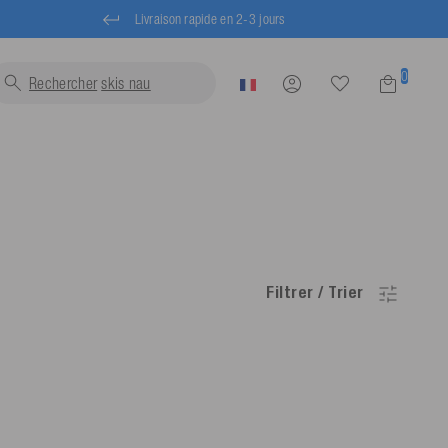
Livraison rapide en 2-3 jours
0
Rechercher
s
Filtrer / Trier