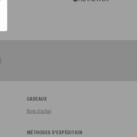
CADEAUX
Bons d'achat
MÉTHODES D'EXPÉDITION