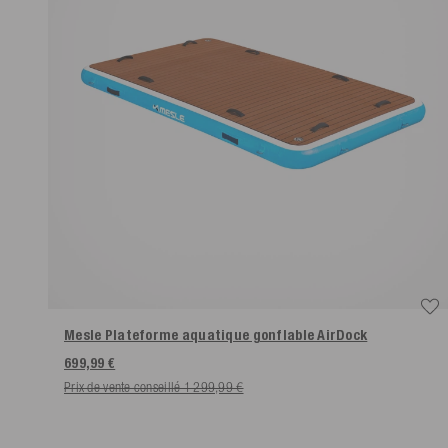
Mesle Plateforme aquatique gonflable AirDock
699,99 €
Prix de vente conseillé 1 299,99 €