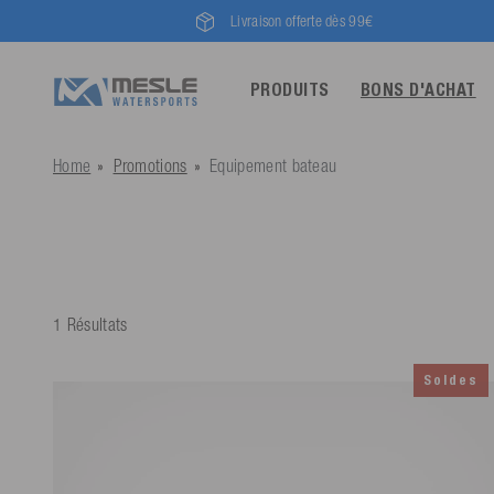
Livraison offerte dès 99€
PRODUITS
BONS D'ACHAT
Home
Promotions
Equipement bateau
1 Résultats
Soldes