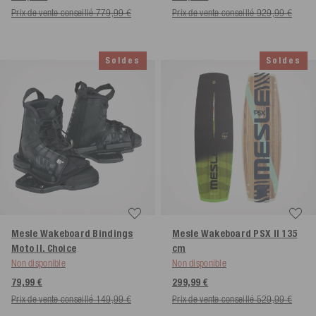
Prix de vente conseillé 779,99 €
Prix de vente conseillé 929,99 €
Soldes
Soldes
Mesle Wakeboard Bindings
Mesle Wakeboard PSX II
135
Moto II. Choice
cm
Non disponible
Non disponible
79,99 €
299,99 €
Prix de vente conseillé 149,99 €
Prix de vente conseillé 529,99 €