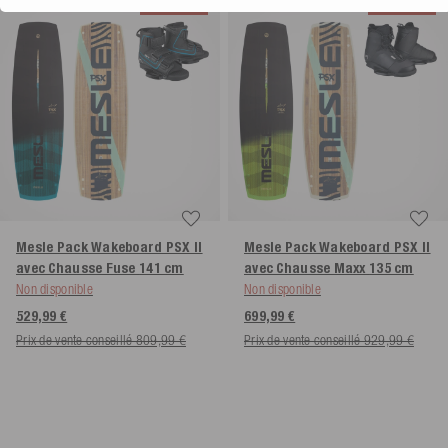
Soldes
Soldes
Mesle Pack Wakeboard PSX II
Mesle Pack Wakeboard PSX II
avec Chausse Fuse
141 cm
avec Chausse Maxx
135 cm
Non disponible
Non disponible
529,99 €
699,99 €
Prix de vente conseillé 809,99 €
Prix de vente conseillé 929,99 €