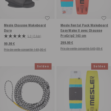
Mesle Chausse Wakeboard
Mesle Rental Pack Wakeboard
Duro
Easy Wake II avec Chausse
ProGrip2
145 cm
5.0
(2 Avis)
299,99 €
99,99 €
Prix de vente conseillé 549,99 €
Prix de vente conseillé 149,99 €
Soldes
Soldes