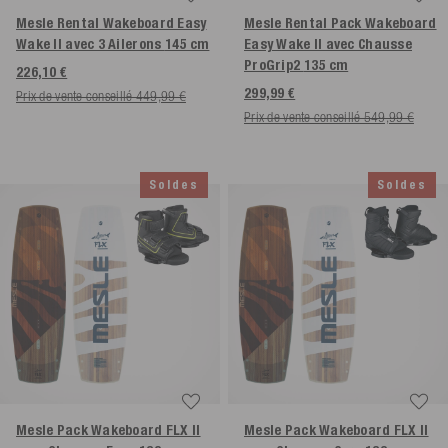
Mesle Rental Wakeboard Easy
Mesle Rental Pack Wakeboard
Wake II avec 3 Ailerons
145 cm
Easy Wake II avec Chausse
ProGrip2
135 cm
226,10 €
299,99 €
Prix de vente conseillé 449,99 €
Prix de vente conseillé 549,99 €
Soldes
Soldes
Mesle Pack Wakeboard FLX II
Mesle Pack Wakeboard FLX II