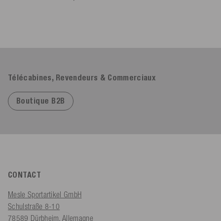
Télécabines, Revendeurs & Commerciaux
Boutique B2B
CONTACT
Mesle Sportartikel GmbH
Schulstraße 8-10
78589 Dürbheim, Allemagne