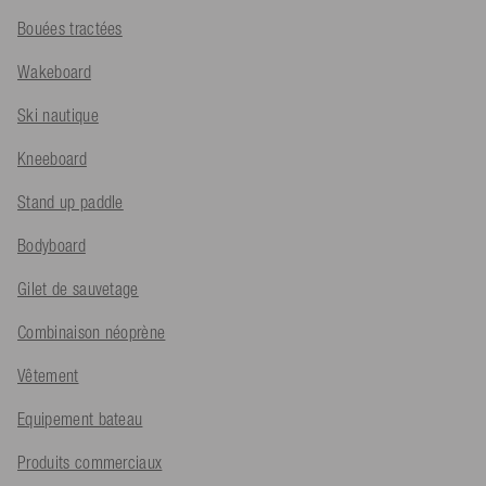
Bouées tractées
Wakeboard
Ski nautique
Kneeboard
Stand up paddle
Bodyboard
Gilet de sauvetage
Combinaison néoprène
Vêtement
Equipement bateau
Produits commerciaux