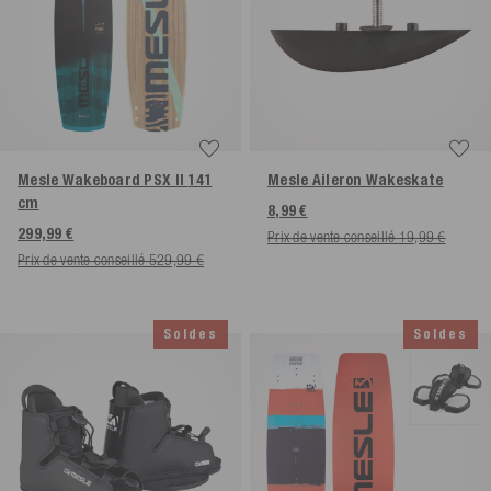
Mesle Wakeboard PSX II
141
Mesle Aileron Wakeskate
cm
8,99 €
299,99 €
Prix de vente conseillé 19,99 €
Prix de vente conseillé 529,99 €
Soldes
Soldes