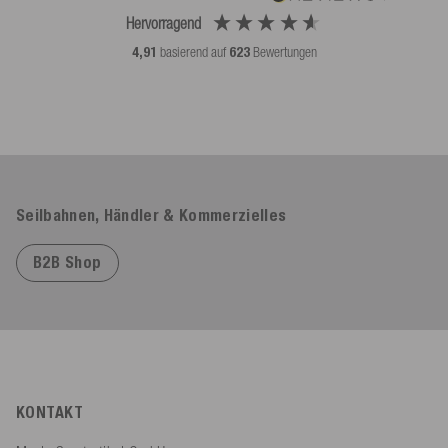
Hervorragend
4,91
basierend auf
623
Bewertungen
Seilbahnen, Händler & Kommerzielles
B2B Shop
KONTAKT