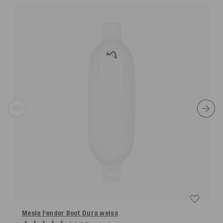
Mesle Fender Boot Dura
weiss