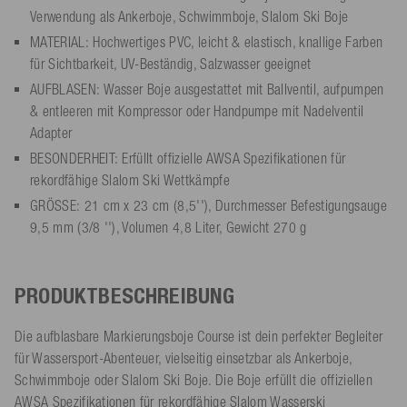
Verwendung als Ankerboje, Schwimmboje, Slalom Ski Boje
MATERIAL: Hochwertiges PVC, leicht & elastisch, knallige Farben
für Sichtbarkeit, UV-Beständig, Salzwasser geeignet
AUFBLASEN: Wasser Boje ausgestattet mit Ballventil, aufpumpen
& entleeren mit Kompressor oder Handpumpe mit Nadelventil
Adapter
BESONDERHEIT: Erfüllt offizielle AWSA Spezifikationen für
rekordfähige Slalom Ski Wettkämpfe
GRÖSSE: 21 cm x 23 cm (8,5''), Durchmesser Befestigungsauge
9,5 mm (3/8 ''), Volumen 4,8 Liter, Gewicht 270 g
PRODUKTBESCHREIBUNG
Die aufblasbare Markierungsboje Course ist dein perfekter Begleiter
für Wassersport-Abenteuer, vielseitig einsetzbar als Ankerboje,
Schwimmboje oder Slalom Ski Boje. Die Boje erfüllt die offiziellen
AWSA Spezifikationen für rekordfähige Slalom Wasserski