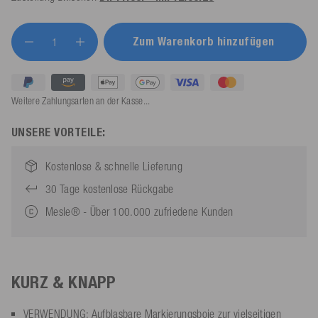
Zum Warenkorb hinzufügen
Weitere Zahlungsarten an der Kasse...
UNSERE VORTEILE:
Kostenlose & schnelle Lieferung
30 Tage kostenlose Rückgabe
Mesle® - Über 100.000 zufriedene Kunden
KURZ & KNAPP
VERWENDUNG: Aufblasbare Markierungsboje zur vielseitigen