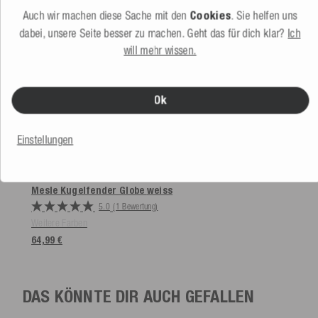
Auch wir machen diese Sache mit den
Cookies
. Sie helfen uns
dabei, unsere Seite besser zu machen. Geht das für dich klar?
Ich
will mehr wissen.
Ok
Einstellungen
Mesle Kugelfender Globe
weiss
5.0
(1 Bewertung)
Weitere Farben
64,99 €
DAS KÖNNTE DIR AUCH GEFALLEN