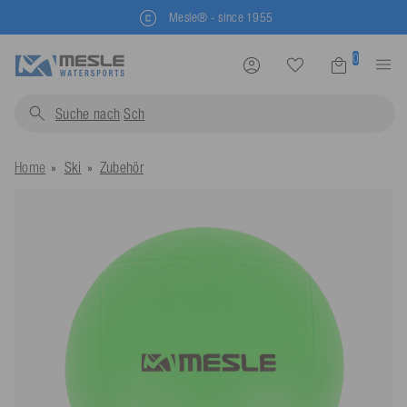
Mesle® - since 1955
0
Suche nach
Schwimmwest
Home
Ski
Zubehör