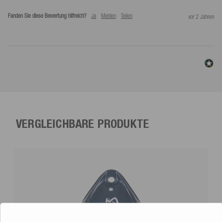
Fanden Sie diese Bewertung hilfreich?
Ja
Melden
Teilen
vor 2 Jahren
VERGLEICHBARE PRODUKTE