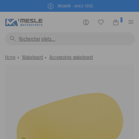
Mesle® - since 1955
0
Rechercher
gilets...
Home
Wakeboard
Accessoires wakeboard