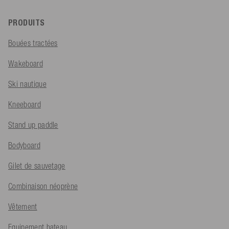
PRODUITS
Bouées tractées
Wakeboard
Ski nautique
Kneeboard
Stand up paddle
Bodyboard
Gilet de sauvetage
Combinaison néoprène
Vêtement
Equipement bateau