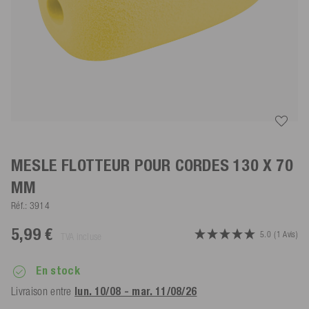
MESLE FLOTTEUR POUR CORDES 130 X 70
MM
Réf.:
3914
5,99 €
5.0
(1 Avis)
TVA incluse
En stock
Livraison entre
lun. 10/08 - mar. 11/08/26