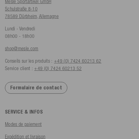
Mesle Sportartikel GmbH
Schulstraße 8-10
78589 Dürbheim, Allemagne
Lundi - Vendredi
08h00 - 18h00
shop@mesle.com
Conseils sur les produits :
+49 (0) 7424 60213 62
Service client :
+49 (0) 7424 60213 52
Formulaire de contact
SERVICE & INFOS
Modes de paiement
Expédition et livraison