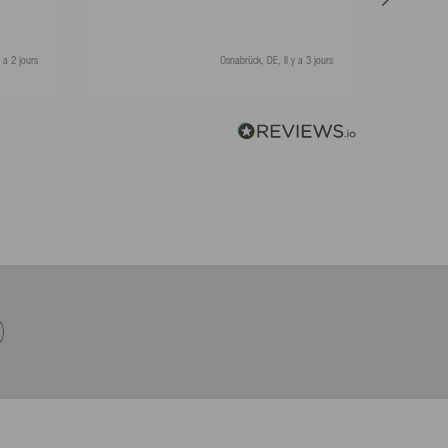
 a 2 jours
Osnabrück, DE, Il y a 3 jours