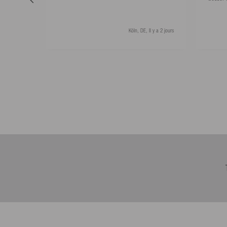
Köln, DE, Il y a 2 jours