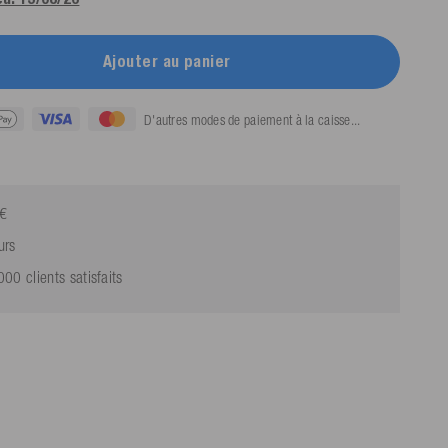
Ajouter au panier
D'autres modes de paiement à la caisse...
9€
urs
0 clients satisfaits