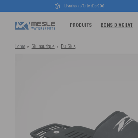
Livraison offerte dès 99€
PRODUITS
BONS D'ACHAT
Home
Ski nautique
D3 Skis