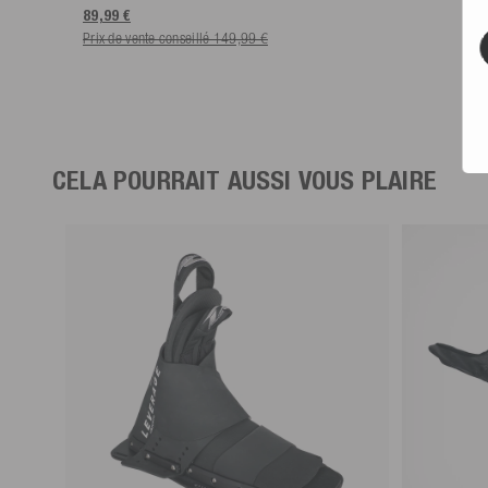
89,99 €
Prix de vente conseillé 149,99 €
CELA POURRAIT AUSSI VOUS PLAIRE