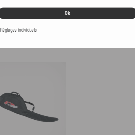
Ok
Réglages individuels