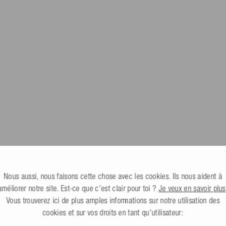
 € ou renvoie toi-même les produits
Nous aussi, nous faisons cette chose avec les cookies. Ils nous aident à
améliorer notre site. Est-ce que c'est clair pour toi ?
Je veux en savoir plus
Vous trouverez ici de plus amples informations sur notre utilisation des
cookies et sur vos droits en tant qu'utilisateur: