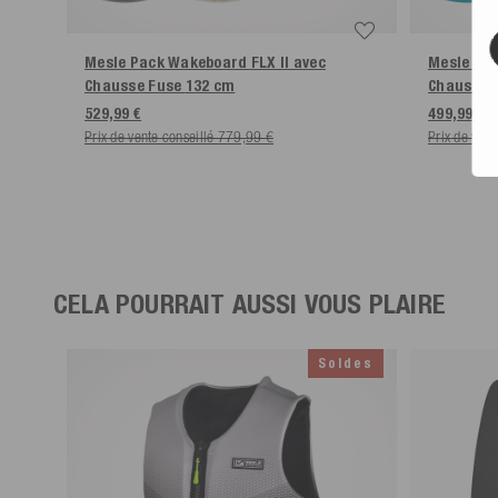
Mesle Pack Wakeboard FLX II avec
Mesle Pac
Chausse Fuse
132 cm
Chausse 
529,99 €
499,99 €
Prix de vente conseillé 779,99 €
Prix de ven
CELA POURRAIT AUSSI VOUS PLAIRE
Soldes