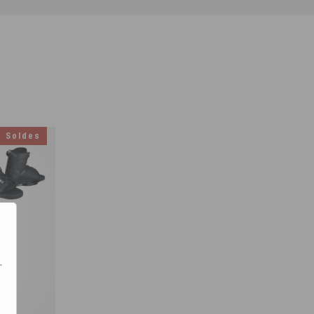
Soldes
.