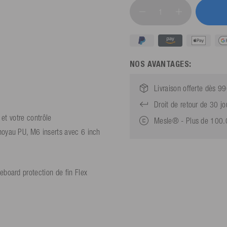
NOS AVANTAGES:
Livraison offerte dès 9
Droit de retour de 30 jo
 et votre contrôle
Mesle® - Plus de 100.00
oyau PU, M6 inserts avec 6 inch
board protection de fin Flex