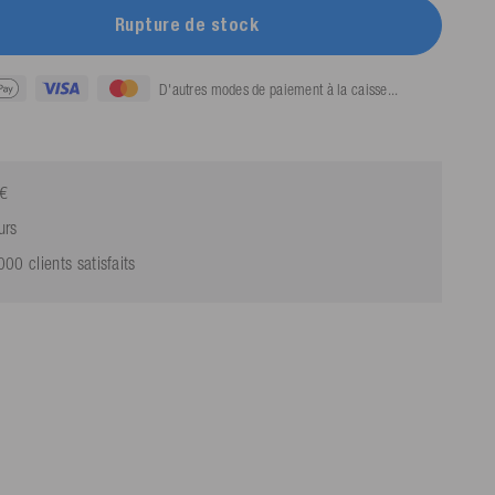
Rupture de stock
D'autres modes de paiement à la caisse...
9€
urs
0 clients satisfaits