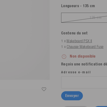
Longueurs
- 135 cm
135 cm
Contenu du set
1 x
Wakeboard PSX II
1 x
Chausse Wakeboard Fuse
Non disponible
Reçois une notification dè
Adresse e-mail
Envoyer