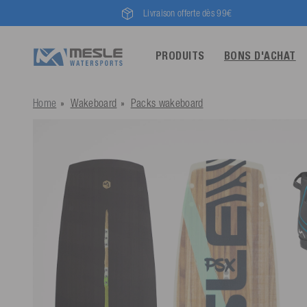
Livraison offerte dès 99€
PRODUITS
BONS D'ACHAT
Home
Wakeboard
Packs wakeboard