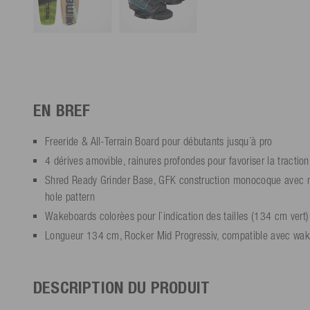
EN BREF
Freeride & All-Terrain Board pour débutants jusqu´à pro
4 dérives amovible, rainures profondes pour favoriser la traction
Shred Ready Grinder Base, GFK construction monocoque avec n
hole pattern
Wakeboards colorèes pour l`indication des tailles (134 cm vert)
Longueur 134 cm, Rocker Mid Progressiv, compatible avec wake
DESCRIPTION DU PRODUIT