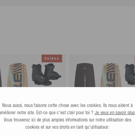
Toutes infos
 € ou renvoie toi-même les produits
Soldes
Nous aussi, nous faisons cette chose avec les cookies. Ils nous aident à
améliorer notre site. Est-ce que c'est clair pour toi ?
Je veux en savoir plus
Vous trouverez ici de plus amples informations sur notre utilisation des
cookies et sur vos droits en tant qu'utilisateur: