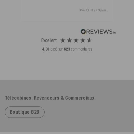
Köln, DE, Il y a 3 jours
Excellent
4,91
basé sur
623
commentaires
Télécabines, Revendeurs & Commerciaux
Boutique B2B