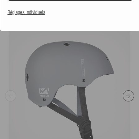
Réglages individuels
CELA POURRAIT AUSSI VOUS PLAIRE