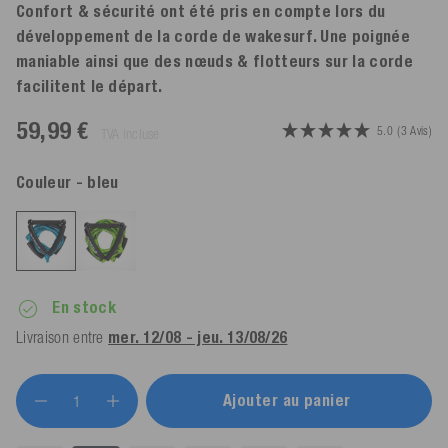
Confort & sécurité ont été pris en compte lors du
développement de la corde de wakesurf. Une poignée
maniable ainsi que des nœuds & flotteurs sur la corde
facilitent le départ.
59,99 €
5.0
(3 Avis)
TVA incluse
Couleur
- bleu
En stock
Livraison entre
mer. 12/08 - jeu. 13/08/26
Ajouter au panier