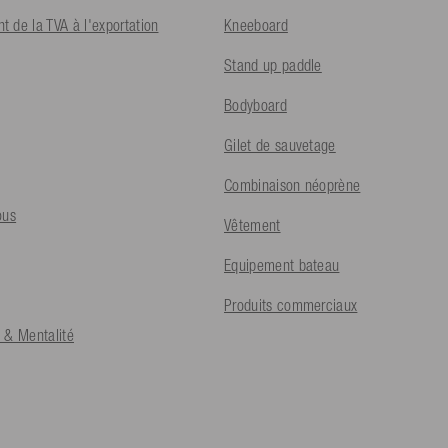
 de la TVA à l'exportation
Kneeboard
Stand up paddle
Bodyboard
Gilet de sauvetage
Combinaison néoprène
ous
Vêtement
Equipement bateau
Produits commerciaux
 & Mentalité