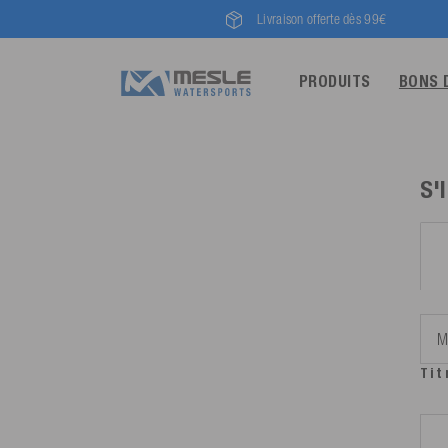
Livraison offerte dès 99€
PRODUITS
BONS 
S'
Tit