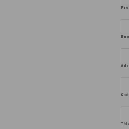
Pr
Rue
Adr
Cod
Tél