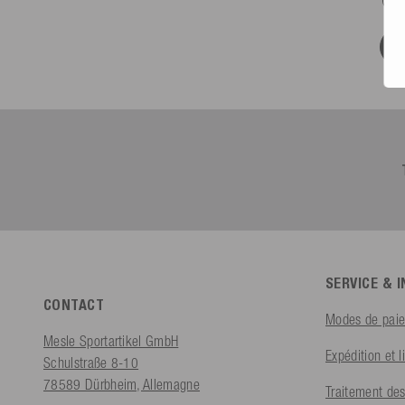
SERVICE & 
CONTACT
Modes de pai
Mesle Sportartikel GmbH
Expédition et l
Schulstraße 8-10
78589 Dürbheim, Allemagne
Traitement des