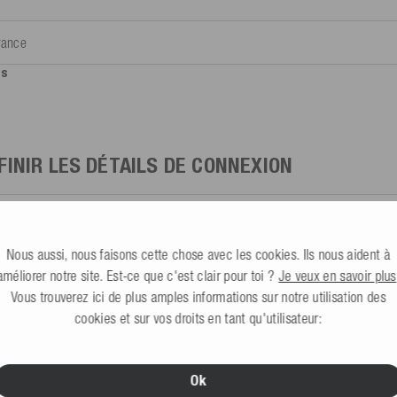
ys
FINIR LES DÉTAILS DE CONNEXION
ail*
Nous aussi, nous faisons cette chose avec les cookies. Ils nous aident à
améliorer notre site. Est-ce que c'est clair pour toi ?
Je veux en savoir plus
Vous trouverez ici de plus amples informations sur notre utilisation des
cookies et sur vos droits en tant qu'utilisateur:
 de passe*
Ok