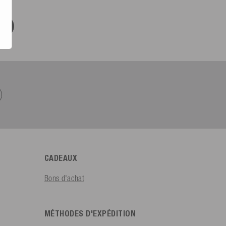
CADEAUX
Bons d'achat
MÉTHODES D'EXPÉDITION